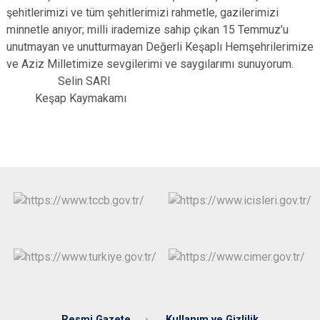
şehitlerimizi ve tüm şehitlerimizi rahmetle, gazilerimizi
minnetle anıyor; milli irademize sahip çıkan 15 Temmuz’u
unutmayan ve unutturmayan Değerli Keşaplı Hemşehrilerimize
ve Aziz Milletimize sevgilerimi ve saygılarımı sunuyorum.
Selin SARI
Keşap Kaymakamı
Resmi Gazete
Kullanım ve Gizlilik