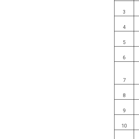
3
4
5
6
7
8
9
10