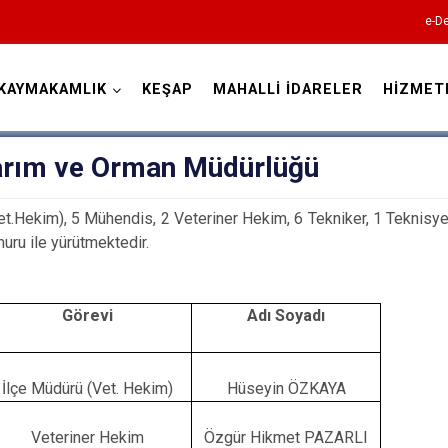
e-De
KAYMAKAMLIK
KEŞAP
MAHALLİ İDARELER
HİZMET
Giresun
Tarım ve Orman Müdürlüğü
t.Hekim), 5 Mühendis, 2 Veteriner Hekim, 6 Tekniker, 1 Teknisyen,
ru ile yürütmektedir.
Alucra
Görevi
Adı Soyadı
Bulancak
Çamoluk
İlçe Müdürü (Vet. Hekim)
Hüseyin ÖZKAYA
Çanakçı
Dereli
Veteriner Hekim
Özgür Hikmet PAZARLI